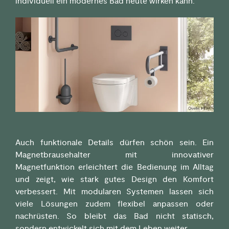
individuell ein modernes Bad heute wirken kann.
Auch funktionale Details dürfen schön sein. Ein
Magnetbrausehalter mit innovativer
Magnetfunktion erleichtert die Bedienung im Alltag
und zeigt, wie stark gutes Design den Komfort
verbessert. Mit modularen Systemen lassen sich
viele Lösungen zudem flexibel anpassen oder
nachrüsten. So bleibt das Bad nicht statisch,
sondern entwickelt sich mit dem Leben weiter.