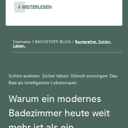
WEITERLESEN
Startseite
/
BACHSTOFF BLOG
/
Barrierefrei. Schön.
Leben.
Schön wohnen. Sicher leben. Stilvoll vorsorgen: Das
Bad als intelligenter Lebensraum.
Warum ein modernes
Badezimmer heute weit
mehr ist als ein