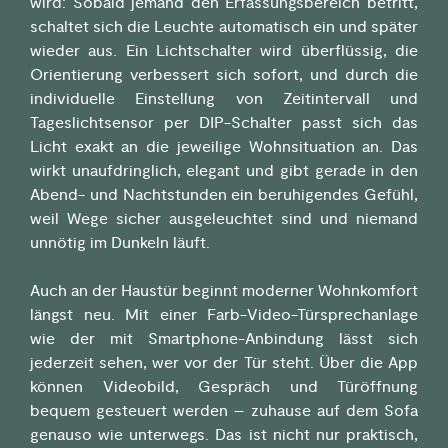
wird: Sobald jemand den Erfassungsbereich betritt,
schaltet sich die Leuchte automatisch ein und später
wieder aus. Ein Lichtschalter wird überflüssig, die
Orientierung verbessert sich sofort, und durch die
individuelle Einstellung von Zeitintervall und
Tageslichtsensor per DIP-Schalter passt sich das
Licht exakt an die jeweilige Wohnsituation an. Das
wirkt unaufdringlich, elegant und gibt gerade in den
Abend- und Nachtstunden ein beruhigendes Gefühl,
weil Wege sicher ausgeleuchtet sind und niemand
unnötig im Dunkeln läuft.
Auch an der Haustür beginnt moderner Wohnkomfort
längst neu. Mit einer Farb-Video-Türsprechanlage
wie der mit Smartphone-Anbindung lässt sich
jederzeit sehen, wer vor der Tür steht. Über die App
können Videobild, Gespräch und Türöffnung
bequem gesteuert werden – zuhause auf dem Sofa
genauso wie unterwegs. Das ist nicht nur praktisch,