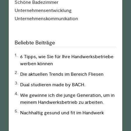
Schöne Badezimmer
Unter­nehmens­entwicklung
Unter­nehmens­kommunikation
Beliebte Beiträge
1.
6 Tipps, wie Sie für Ihre Handwerks­­betriebe
werben können
2.
Die aktuellen Trends im Bereich Fliesen
3.
Dual studieren made by BACH.
4.
Wie gewinne ich die junge Generation, um in
meinem Handwerks­betrieb zu arbeiten.
5.
Nachhaltig gesund und fit im Handwerk