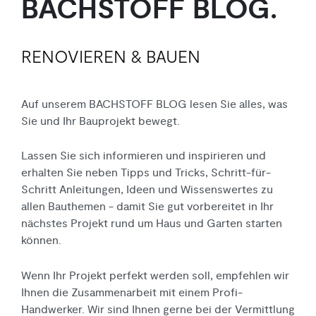
BACHSTOFF BLOG.
Bad + Sanitär
Fliesen
Haustechnik
Baustoffe
RENOVIEREN & BAUEN
Auf unserem BACHSTOFF BLOG lesen Sie alles, was
Sie und Ihr Bauprojekt bewegt.
Lassen Sie sich informieren und inspirieren und
erhalten Sie neben Tipps und Tricks, Schritt-für-
Schritt Anleitungen, Ideen und Wissenswertes zu
allen Bauthemen - damit Sie gut vorbereitet in Ihr
nächstes Projekt rund um Haus und Garten starten
können.
Wenn Ihr Projekt perfekt werden soll, empfehlen wir
Ihnen die Zusammen
arbeit mit einem Profi-
Handwerker.
Wir sind Ihnen gerne
bei der Vermittlung