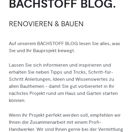
BACHSTOFF BLOG.
Bad + Sanitär
Fliesen
Haustechnik
Baustoffe
RENOVIEREN & BAUEN
Auf unserem BACHSTOFF BLOG lesen Sie alles, was
Sie und Ihr Bauprojekt bewegt.
Lassen Sie sich informieren und inspirieren und
erhalten Sie neben Tipps und Tricks, Schritt-für-
Schritt Anleitungen, Ideen und Wissenswertes zu
allen Bauthemen - damit Sie gut vorbereitet in Ihr
nächstes Projekt rund um Haus und Garten starten
können.
Wenn Ihr Projekt perfekt werden soll, empfehlen wir
Ihnen die Zusammen
arbeit mit einem Profi-
Handwerker.
Wir sind Ihnen gerne
bei der Vermittlung