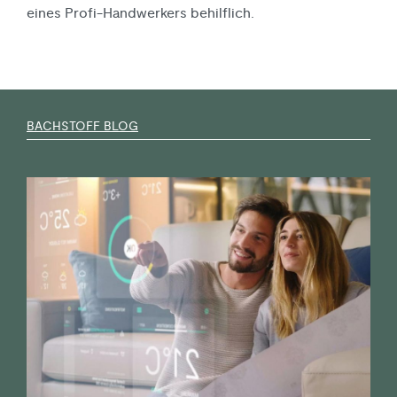
eines Profi-Handwerkers behilflich.
BACHSTOFF BLOG