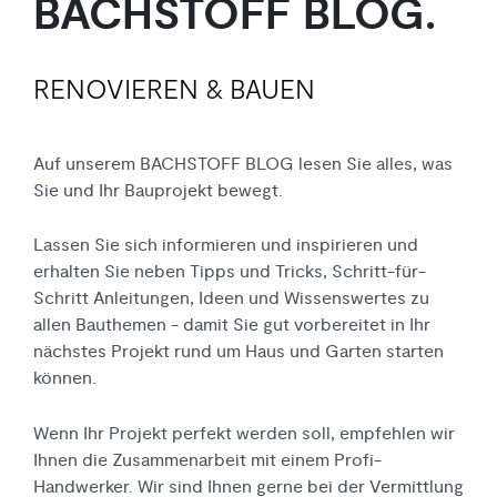
BACHSTOFF BLOG.
Bad + Sanitär
Fliesen
Haustechnik
Baustoffe
RENOVIEREN & BAUEN
Auf unserem BACHSTOFF BLOG lesen Sie alles, was
Sie und Ihr Bauprojekt bewegt.
Lassen Sie sich informieren und inspirieren und
erhalten Sie neben Tipps und Tricks, Schritt-für-
Schritt Anleitungen, Ideen und Wissenswertes zu
allen Bauthemen - damit Sie gut vorbereitet in Ihr
nächstes Projekt rund um Haus und Garten starten
können.
Wenn Ihr Projekt perfekt werden soll, empfehlen wir
Ihnen die Zusammen
arbeit mit einem Profi-
Handwerker.
Wir sind Ihnen gerne
bei der Vermittlung