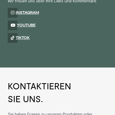
Wir freuen uns über Ihre Likes und Kommentare.
INSTAGRAM
YOUTUBE
TIKTOK
KON­TAKTIEREN
SIE UNS.
Sie haben Fragen zu unseren Produkten oder