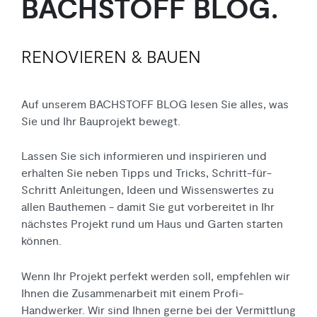
BACHSTOFF BLOG.
Bad + Sanitär
Fliesen
Haustechnik
Baustoffe
RENOVIEREN & BAUEN
Auf unserem BACHSTOFF BLOG lesen Sie alles, was
Sie und Ihr Bauprojekt bewegt.
Lassen Sie sich informieren und inspirieren und
erhalten Sie neben Tipps und Tricks, Schritt-für-
Schritt Anleitungen, Ideen und Wissenswertes zu
allen Bauthemen - damit Sie gut vorbereitet in Ihr
nächstes Projekt rund um Haus und Garten starten
können.
Wenn Ihr Projekt perfekt werden soll, empfehlen wir
Ihnen die Zusammen
arbeit mit einem Profi-
Handwerker.
Wir sind Ihnen gerne
bei der Vermittlung